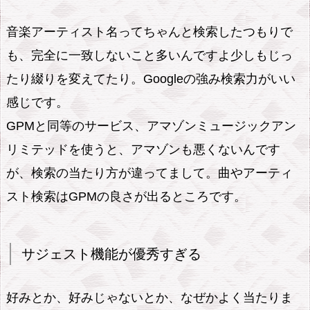
音楽アーティスト名ってちゃんと検索したつもりで
も、完全に一致しないこと多いんですよ少しもじっ
たり綴りを変えてたり。Googleの強み検索力がいい
感じです。
GPMと同等のサービス、アマゾンミュージックアン
リミテッドを使うと、アマゾンも悪くないんです
が、検索の当たり方が違ってまして。曲やアーティ
スト検索はGPMの良さが出るところです。
サジェスト機能が優秀すぎる
好みとか、好みじゃないとか、なぜかよく当たりま