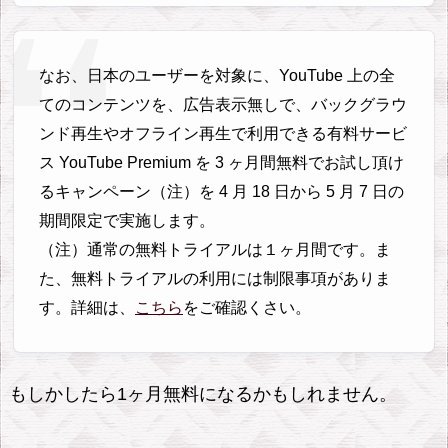
なお、日本のユーザーを対象に、YouTube 上の全
てのコンテンツを、広告表示無しで、バックグラウ
ンド再生やオフライン再生で利用できる有料サービ
ス YouTube Premium を 3 ヶ月間無料でお試し頂け
るキャンペーン（注）を 4 月 18 日から 5 月 7 日の
期間限定で実施します。
（注）通常の無料トライアルは１ヶ月間です。ま
た、無料トライアルの利用には制限事項がありま
す。詳細は、
こちら
をご確認くさい。
もしかしたら1ヶ月無料になるかもしれません。