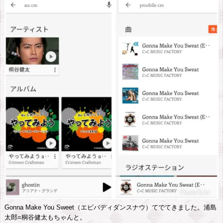
無
料
Gonna Make You Sweet（エビバディダンスナウ）てでてきました。浦島
太郎=桐谷健太もちゃんと。