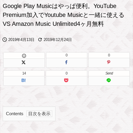
Google Play Musicはやっぱ便利。YouTube
Premium加入でYoutube Musicと一緒に使える
VS Amazon Music Unlimited4ヶ月無料


2019年4月13日
2019年12月24日
0
0

14
0
Send
B!
Contents
1.
Y