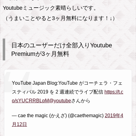
Youtubeミュージック素晴らしいです。
（うまいことやると3ヶ月無料になります！↓）
日本のユーザーだけ全部入りYoutube
Premiumが3ヶ月無料
YouTube Japan Blog:YouTube がコーチェラ・フェ
スティバル 2019 を 2 週連続でライブ配信
https://t.c
o/sYUCRRBLpM
@youtube
さんから
— cae the magic (かえざ) (@caethemagic)
2019年4
月12日