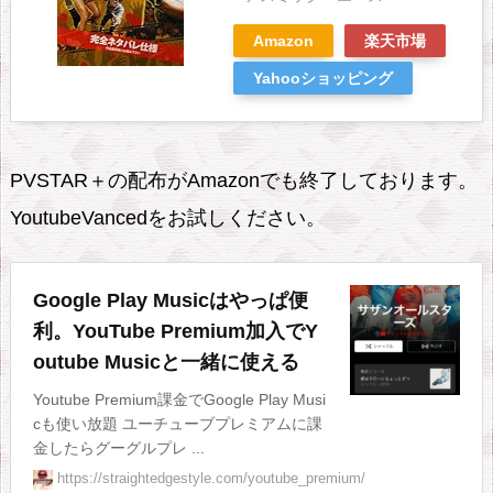
Amazon
楽天市場
Yahooショッピング
PVSTAR＋の配布がAmazonでも終了しております。
YoutubeVancedをお試しください。
Google Play Musicはやっぱ便
利。YouTube Premium加入でY
outube Musicと一緒に使える
Youtube Premium課金でGoogle Play Musi
cも使い放題 ユーチューブプレミアムに課
金したらグーグルプレ ...
https://straightedgestyle.com/youtube_premium/