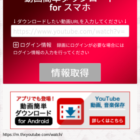
https://m.thxyoutube.com/watch/