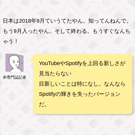
日本は2018年9月ていうてたやん。知ってんねんで。
もう9月入ったやん。そして終わる。もうすぐなんち
ゃう！
YouTubeやSpotifyを上回る新しさが
見当たらない
米専門誌記者
目新しいことは特になし。なんなら
Spotifyの輝きを失ったバージョン
だ。