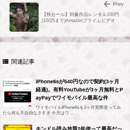

Prev
【秋セール】対象作品レンタル100円
(10/25まで)Amazonプライムビデオ

関連記事
iPhone6sが540円なので契約(3ヶ月
経過)。有料YouTubeが3ヶ月無料とP
ayPayでワイモバイル最高な件
ワイモバイルiPhone6sを3ヶ月実際使ってみ
たら何も不自由なさすぎ 今月はワ ...
キンドル読み放題2年使って最高だっ