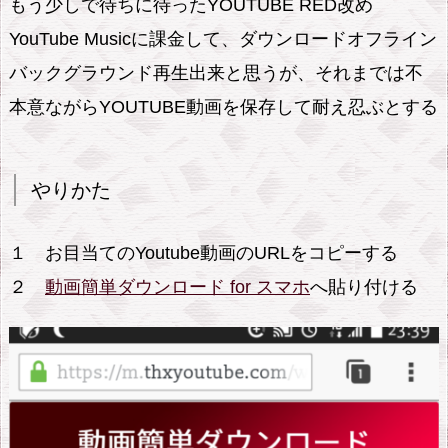
もう少しで待ちに待ったYOUTUBE RED改め
YouTube Musicに課金して、ダウンロードオフライン
バックグラウンド再生出来と思うが、それまでは不
本意ながらYOUTUBE動画を保存して耐え忍ぶとする
やりかた
１ お目当てのYoutube動画のURLをコピーする
２
動画簡単ダウンロード for スマホ
へ貼り付ける