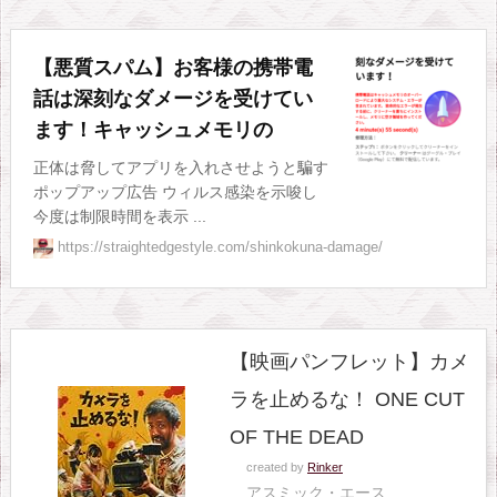
【悪質スパム】お客様の携帯電
話は深刻なダメージを受けてい
ます！キャッシュメモリの
正体は脅してアプリを入れさせようと騙す
ポップアップ広告 ウィルス感染を示唆し
今度は制限時間を表示 ...
https://straightedgestyle.com/shinkokuna-damage/
【映画パンフレット】カメ
ラを止めるな！ ONE CUT
OF THE DEAD
created by
Rinker
アスミック・エース