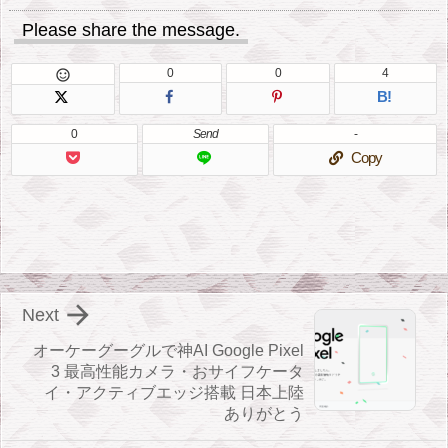
Please share the message.
0
0
4

B!
0
Send
-
Copy

Next
オーケーグーグルで神AI Google Pixel
3 最高性能カメラ・おサイフケータ
イ・アクティブエッジ搭載 日本上陸
ありがとう