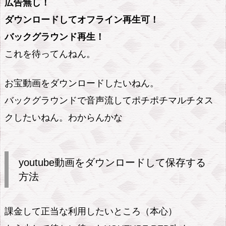
広告無し！
ダウンロードしてオフライン再生可！
バックグラウンド再生！
これを待ってんねん。
お宝動画をダウンロードしたいねん。
バックグラウンドで音声流してポチポチマルチタス
クしたいねん。わからんかな
youtube動画をダウンロードして保存する
方法
課金して正当な利用したいところ（本心）