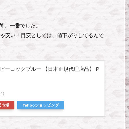
降、一番でした。
ちゃ安い！目安としては、値下がりしてるんで
Lite ピーコックブルー 【日本正規代理店品】 P
イ)
天市場
Yahooショッピング