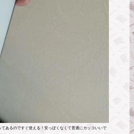
ってあるのですぐ使える！安っぽくなくて普通にカッコいいで