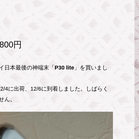
800円
イ日本最後の神端末「
P30 lite
」を買いまし
12/4に出荷、12/6に到着しました。しばらく
せん。