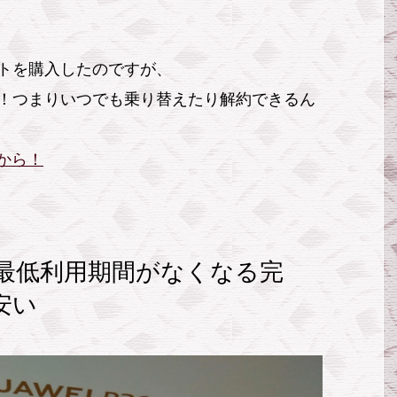
ットを購入したのですが、
！つまりいつでも乗り替えたり解約できるん
ラから！
と最低利用期間がなくなる完
安い