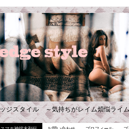
ッジスタイル ～気持ちがレイム煩悩ライ
・スマホ神端末列伝
お問い合わせ
プロフィール
プ