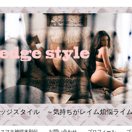
ッジスタイル ～気持ちがレイム煩悩ライ
・スマホ神端末列伝
お問い合わせ
プロフィール
プ