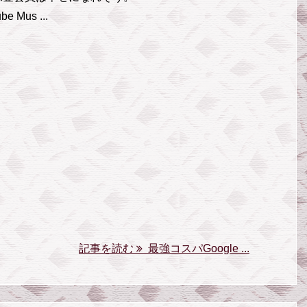
be Mus ...
記事を読む
最強コスパGoogle ...