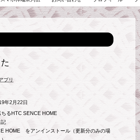
した
アプリ
019年2月22日
ちるHTC SENCE HOME
追記
CE HOME をアンインストール（更新分のみの場
り）