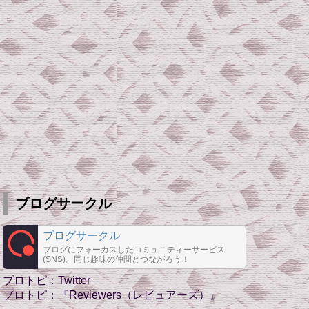
ブログサークル
ブログサークル
ブログにフォーカスしたコミュニティーサービス
(SNS)。同じ趣味の仲間とつながろう！
ブロトピ：Twitter
ブロトピ：『Reviewers（レビュアーズ）』