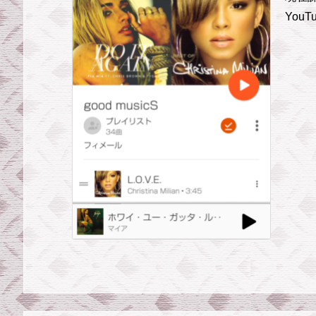
YouTu