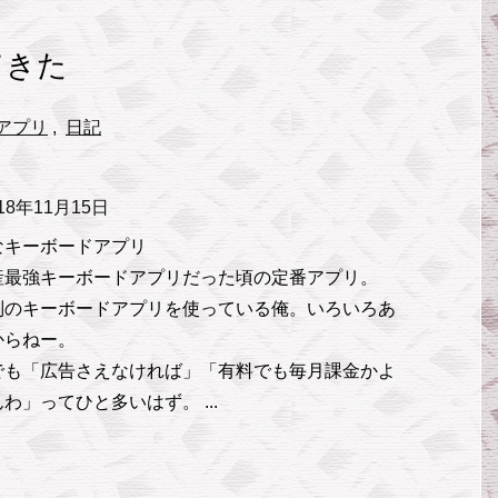
てきた
アプリ
,
日記
18年11月15日
なキーボードアプリ
産最強キーボードアプリだった頃の定番アプリ。
別のキーボードアプリを使っている俺。いろいろあ
からねー。
でも「広告さえなければ」「有料でも毎月課金かよ
わ」ってひと多いはず。 ...