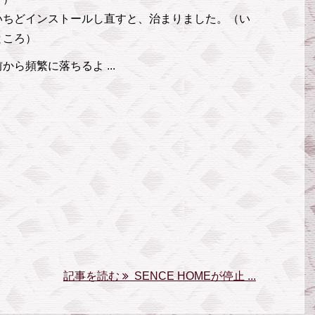
いちどインストールし直すと、治まりました。（い
ところ）
から頻繁に落ちるよ ...
記事を読む
SENCE HOMEが停止 ...