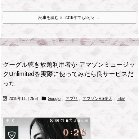
記事を読む
2019年でも8がオ ...
グーグル聴き放題利用者が アマゾンミュージッ
クUnlimitedを実際に使ってみたら良サービスだ
った


2018年11月25日
Google
,
アプリ
,
アマゾンVS楽天
,
日記