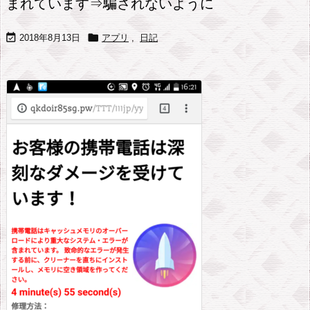
まれています⇒騙されないように


2018年8月13日
アプリ
,
日記