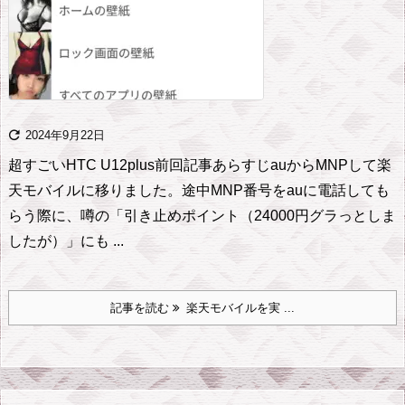

2024年9月22日
超すごいHTC U12plus
前回記事
あらすじ
auからMNPして楽
天モバイルに移りました。
途中MNP番号をauに電話しても
らう際に、噂の「引き止めポイント（24000円グラっとしま
したが）」
にも ...
記事を読む
楽天モバイルを実 ...