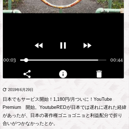

2019年6月29日
日本でもサービス開始！1,180円/月
ついに！YouTube
Premium 開始。
YoutubeREDが日本では遅れに遅れた経緯
があったが、
日本の著作権ゴニョゴニョと利益配分で折り
合いがつかなかったとか。