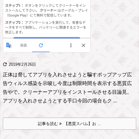

2019年2月26日
正体は脅してアプリを入れさせようと騙すポップアップ広
告
ウィルス感染を示唆し今度は制限時間を表示する悪質広
告やで。
クリーナーアプリをインストールさせる目論見。
アプリを入れさせようとする手口
今回の場合もク ...
記事を読む
【悪質スパム】お ...