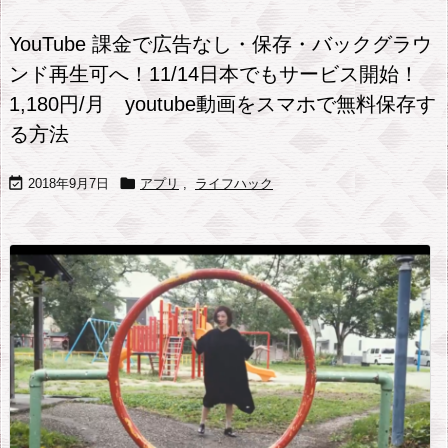
YouTube 課金で広告なし・保存・バックグラウ
ンド再生可へ！11/14日本でもサービス開始！
1,180円/月 youtube動画をスマホで無料保存す
る方法


2018年9月7日
アプリ
,
ライフハック