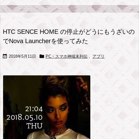
HTC SENCE HOME の停止がどうにもうざいの
でNova Launcherを使ってみた


2018年5月11日
PC・スマホ神端末列伝
,
アプリ