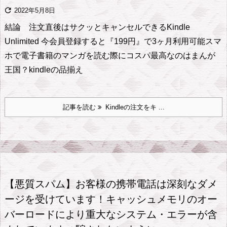

2022年5月8日
結論 注文直後はサクッとキャンセルできる
Kindle
Unlimited 今会員登録すると『199円』で3ヶ月利用可能
スマ
ホで電子書籍のマンガを読む際にコスパ最高なのはまんが
王国？
kindleの品揃え
記事を読む
Kindleの注文をキ ...
【悪質スパム】お客様の携帯電話は深刻なダメ
ージを受けています！キャッシュメモリのオー
バーロードにより重大なシステム・エラーが含