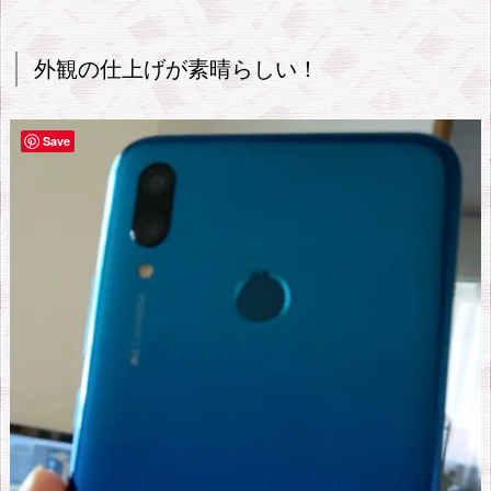
3
1.
外観の仕上げが素晴らしい！
1.
外
Save
観
の
仕
上
げ
が
素
晴
ら
し
い！