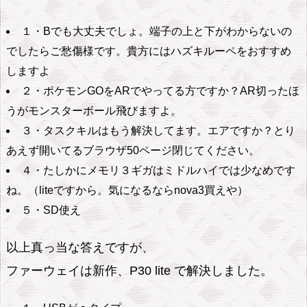
１・Bでも大丈夫でしょ。端子の上と下がわからないの
でしたらご愁傷様です。貴方にはハズキルーペをおすすめ
しますよ
２・ポケモンGOをARでやってる方ですか？AR切ったほ
うがモンスターボール飛びますよ。
３・タスクキルはもう解決してます。エアですか？とり
あえず開いてるブラウザ50ページ閉じてください。
４・たしかにメモリ３ギガはミドルハイでは少なめです
ね。（liteですから。気になるならnova3買えや）
５・SD使え
以上真っ当な答えですが、
ファーウェイは新作、P30 lite で解決しました。