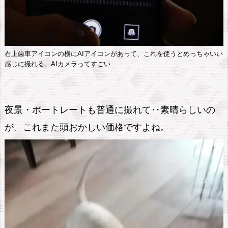
右上歯車アイコンの横にAIアイコンがあって、これを使うとめっちゃいい
感じに撮れる。AIカメラってすごい
夜景・ポートレートも普通に撮れて‥素晴らしいの
が、これまた頭おかしい価格ですよね。