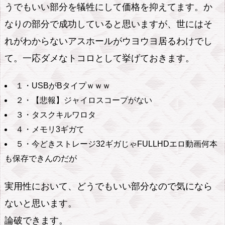
うでもいい部分を犠牲にして価格を抑えてます。か
なりの部分で成功していると思いますが、世にはそ
れがわからないアスホールがウヨウヨ居るわけでし
て。一応ダメなトコロとして挙げておきます。
１・USBがBタイプｗｗｗ
２・【悲報】ジャイロスコープがない
３・タスクキルワロタ
４・メモリ3ギガて
５・今どきストレージ32ギガじゃFULLHDエロ動画何本
も保存できんのだが
実用性において、どうでもいい部分なので気になら
ないと思います。
論破できます。