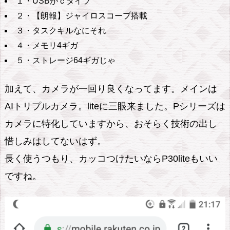
１・USBがｃタイプ
２・【朗報】ジャイロスコープ搭載
３・タスクキルなにそれ
４・メモリ4ギガ
５・ストレージ64ギガじゃ
加えて、カメラが一回り良くなってます。メインは
AIトリプルカメラ。liteに三眼来ました。Pシリーズは
カメラに特化していますから、おそらく技術の出し
惜しみはしてないはず。
長く使うつもり、カッコつけたいならP30liteもいい
ですね。