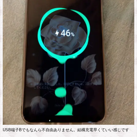
USB端子Bでもなんら不自由ありません。結構充電早くていい感じです