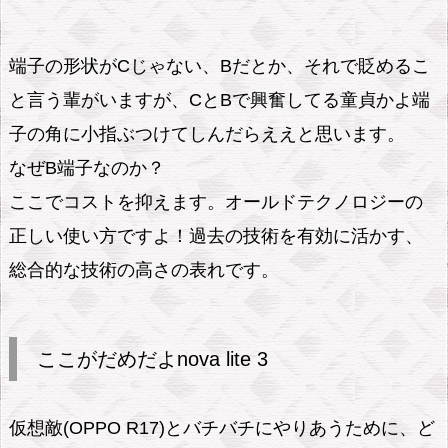
端子の形状がCじゃない、Bだとか、それで貶めるこ
と言う輩がいますが、CとBで興奮してる童貞かよ端
子の角に小指ぶつけてしんだらええと思います。
なぜB端子なのか？
ここでコストを抑えます。オールドテクノロジーの
正しい使い方ですよ！過去の技術を有効に活かす、
総合的な技術の高さの表れです。
ここがだめだよnova lite 3
仮想敵(OPPO R17)とバチバチにやりあうために、ど