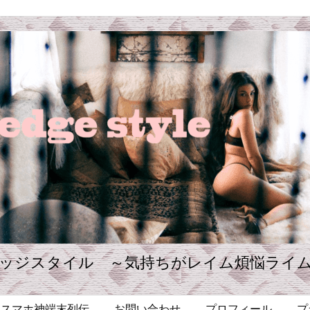
ッジスタイル ～気持ちがレイム煩悩ライ
・スマホ神端末列伝
お問い合わせ
プロフィール
プ