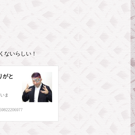
くないらしい！
ありがと
ざいま
459822206977