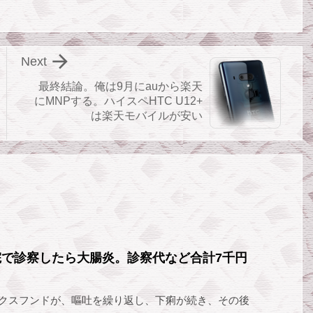

Next
最終結論。俺は9月にauから楽天
にMNPする。ハイスペHTC U12+
は楽天モバイルが安い
で診察したら大腸炎。診察代など合計7千円
ックスフンドが、嘔吐を繰り返し、下痢が続き、その後