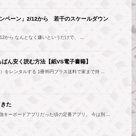
キャンペーン」2/12から 若干のスケールダウン
/12から なんとなく嫌いというだけで、 ...
いちばん安く読む方法【紙VS電子書籍】
をレンタルする 1冊95円プラス送料で家まで持 ...
てきた
キーボードアプリだった頃の定番アプリ。 今は別 ...