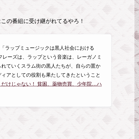
」はこの番組に受け継がれてるやろ！
る「ラップミュージックは黒人社会における
フレーズは、ラップという音楽は、レーガノミ
られていくスラム街の黒人たちが、自らの置か
ディアとしての役割も果たしてきたということ
だけじゃない！ 貧困、薬物売買、少年院…ハ