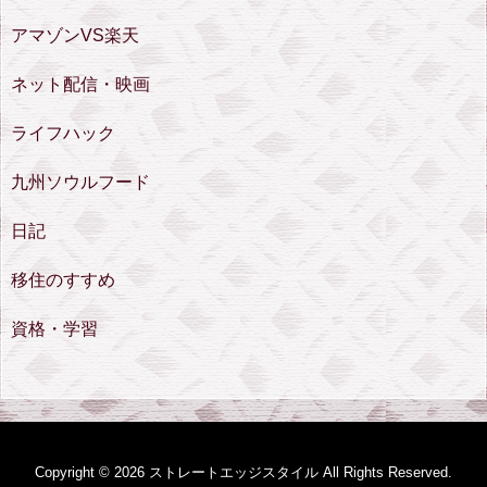
アマゾンVS楽天
ネット配信・映画
ライフハック
九州ソウルフード
日記
移住のすすめ
資格・学習
Copyright ©
2026
ストレートエッジスタイル
All Rights Reserved.