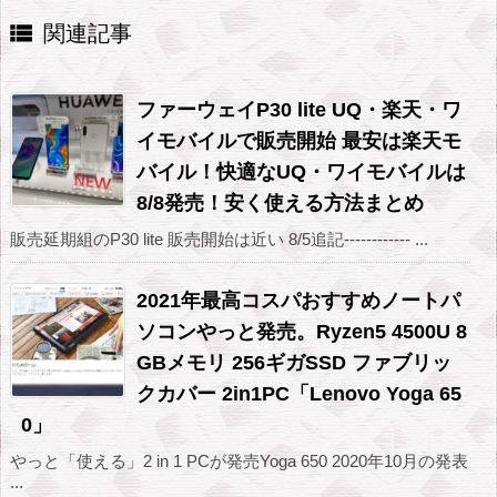

関連記事
ファーウェイP30 lite UQ・楽天・ワ
イモバイルで販売開始 最安は楽天モ
バイル！快適なUQ・ワイモバイルは
8/8発売！安く使える方法まとめ
販売延期組のP30 lite 販売開始は近い 8/5追記------------ ...
2021年最高コスパおすすめノートパ
ソコンやっと発売。Ryzen5 4500U 8
GBメモリ 256ギガSSD ファブリッ
クカバー 2in1PC「Lenovo Yoga 65
0」
やっと「使える」2 in 1 PCが発売Yoga 650 2020年10月の発表
...