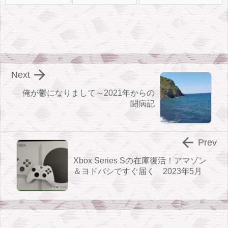

Next
俺が鬱になりまして～2021年からの
闘病記

Prev
Xbox Series S​の在庫復活！アマゾン
＆ヨドバシですぐ届く 2023年5月