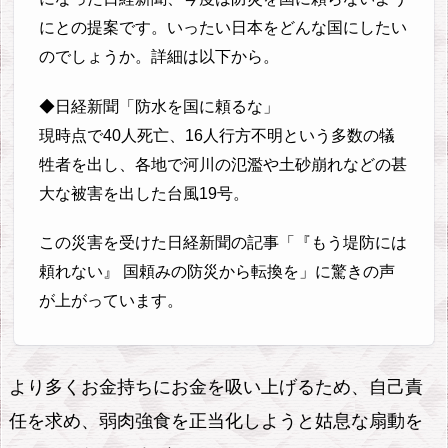
にとの提案です。いったい日本をどんな国にしたい
のでしょうか。詳細は以下から。
◆日経新聞「防水を国に頼るな」
現時点で40人死亡、16人行方不明という多数の犠
牲者を出し、各地で河川の氾濫や土砂崩れなどの甚
大な被害を出した台風19号。
この災害を受けた日経新聞の記事「『もう堤防には
頼れない』 国頼みの防災から転換を」に驚きの声
が上がっています。
より多くお金持ちにお金を吸い上げるため、自己責
任を求め、弱肉強食を正当化しようと姑息な扇動を