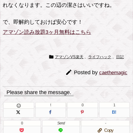
れなくなります。この辺の潔さはいいですね。
で、即解約しておけば安心です！
アマゾン読み放題3ヶ月無料はこちら

アマゾンVS楽天
,
ライフハック
,
日記

Posted by
caethemagic
Please share the message.
!
0
1

B!
0
Send
-
Copy