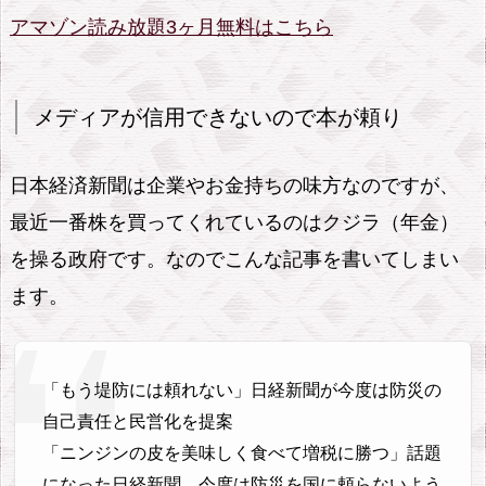
アマゾン読み放題3ヶ月無料はこちら
メディアが信用できないので本が頼り
日本経済新聞は企業やお金持ちの味方なのですが、
最近一番株を買ってくれているのはクジラ（年金）
を操る政府です。なのでこんな記事を書いてしまい
ます。
「もう堤防には頼れない」日経新聞が今度は防災の
自己責任と民営化を提案
「ニンジンの皮を美味しく食べて増税に勝つ」話題
になった日経新聞、今度は防災を国に頼らないよう