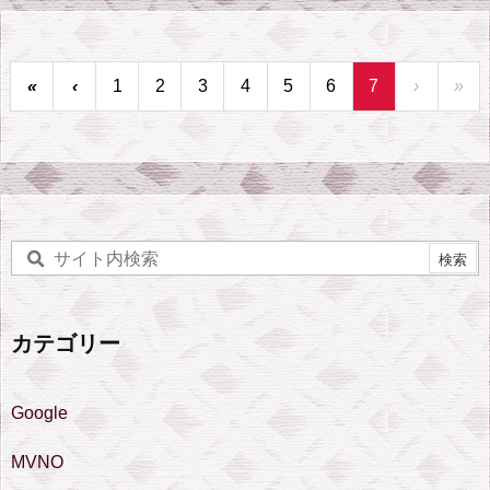
«
‹
1
2
3
4
5
6
7
›
»
カテゴリー
Google
MVNO