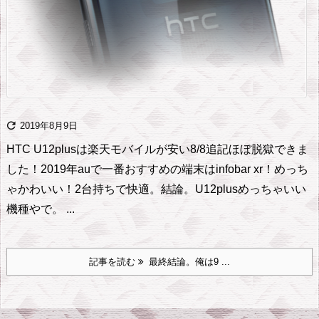

2019年8月9日
HTC U12plusは楽天モバイルが安い
8/8追記ほぼ脱獄できま
した！
2019年auで一番おすすめの端末はinfobar xr！めっち
ゃかわいい！2台持ちで快適。
結論。U12plusめっちゃいい
機種やで。 ...
記事を読む
最終結論。俺は9 ...