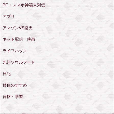
PC・スマホ神端末列伝
アプリ
アマゾンVS楽天
ネット配信・映画
ライフハック
九州ソウルフード
日記
移住のすすめ
資格・学習